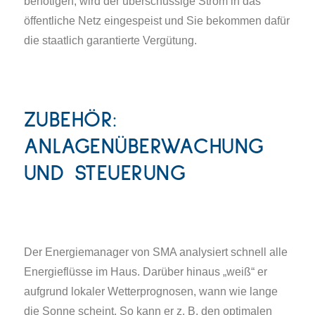
benötigen, wird der überschüssige Strom in das
öffentliche Netz eingespeist und Sie bekommen dafür
die staatlich garantierte Vergütung.
ZUBEHÖR:
ANLAGENÜBERWACHUNG
UND STEUERUNG
Der Energiemanager von SMA analysiert schnell alle
Energieflüsse im Haus. Darüber hinaus „weiß“ er
aufgrund lokaler Wetterprognosen, wann wie lange
die Sonne scheint. So kann er z. B. den optimalen