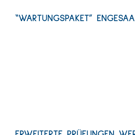
“WARTUNGSPAKET” ENGESAA
ERWEITERTE PRÜFUNGEN WE