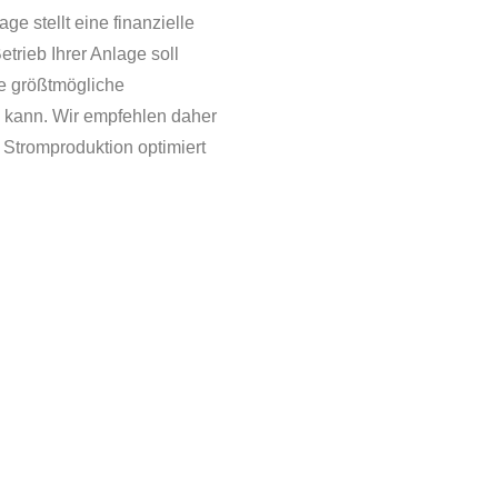
ge stellt eine finanzielle
Betrieb Ihrer Anlage soll
ie größtmögliche
n kann. Wir empfehlen daher
 Stromproduktion optimiert