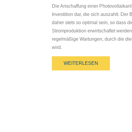
Die Anschaffung einer Photovoltaikanla
Investition dar, die sich auszahlt. Der 
daher stets so optimal sein, so dass d
Stromproduktion erwirtschaftet werde
regelmäßige Wartungen, durch die die
wird.
WEITERLESEN