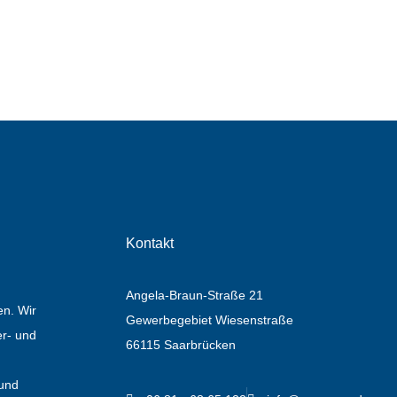
Kontakt
Angela-Braun-Straße 21
n. Wir
Gewerbegebiet Wiesenstraße
er- und
66115 Saarbrücken
 und